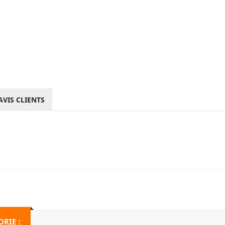
AVIS CLIENTS
RIE :