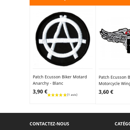
Patch Ecusson Biker Motard
Patch Ecusson B
Anarchy - Blanc
Motorcycle Win
3,90 €
3,60 €
AJOUTER AU PANIER
AJOUT
CONTACTEZ-NOUS
CATÉG