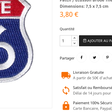
Dimensions: 7,5 x 7,5 cm
3,80 €
Quantité
AJOUTER AU P
Partager
Livraison Gratuite
A partir de 50€ d'acha
Satisfait ou Rembours
Délai de 14 jours pour
Paiement 100% Sécuri
Carte Bancaire, Paypal