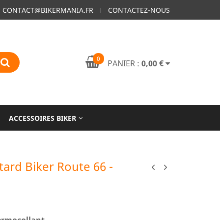
:
CONTACT@BIKERMANIA.FR
CONTACTEZ-NOUS
0
PANIER :
0,00 €
ACCESSOIRES BIKER
ard Biker Route 66 -
ermocollant