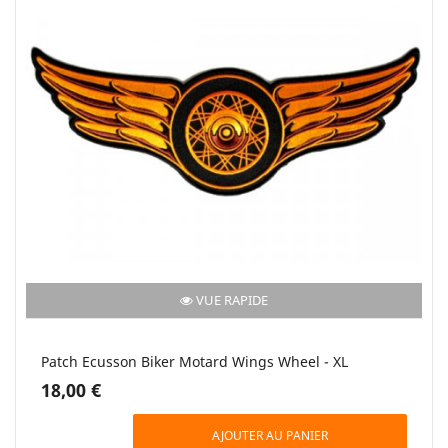
VUE RAPIDE
Patch Ecusson Biker Motard Wings Wheel - XL
18,00 €
AJOUTER AU PANIER